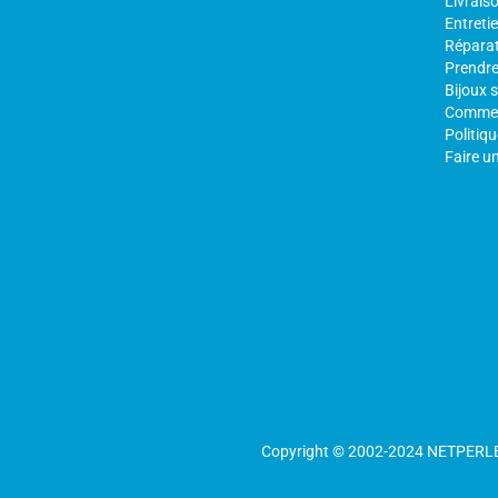
Livraiso
Entretie
Réparat
Prendre 
Bijoux 
Comment
Politiqu
Faire un
Copyright © 2002-2024 NETPERLES t