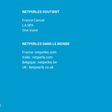
NETPERLES SOUTIENT
France Cancer
LA SPA
One Voice
NETPERLES DANS LE MONDE
France: netperles.com
Italia : netperla.com
Belgique : netperles.be
UK : Netpearls.co.uk
S