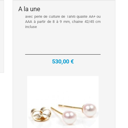
A la une
530,00 €
Boucles d'Oreilles de perles d'Eau