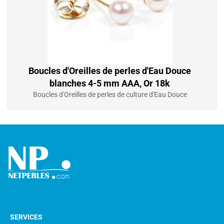
Boucles d'Oreilles de perles d'Eau Douce
blanches 4-5 mm AAA, Or 18k
Boucles d'Oreilles de perles de culture d'Eau Douce
blanches 4-5 mm AAA, petit diamètre, très discret,
idéal pour jeune filles, Or 18k
226,00 €
SERVICES