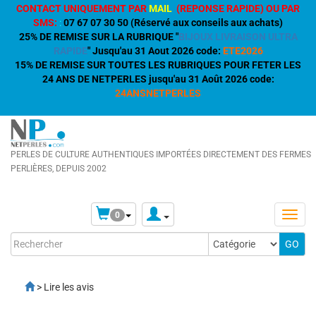
CONTACT UNIQUEMENT PAR
MAIL
(REPONSE RAPIDE) OU PAR
SMS:
:
07 67 07 30 50 (Réservé aux conseils aux achats)
25% DE REMISE SUR LA RUBRIQUE "
BIJOUX LIVRAISON ULTRA
RAPIDE
" Jusqu'au 31 Aout 2026 code:
ETE2026
15% DE REMISE SUR TOUTES LES RUBRIQUES POUR FETER LES
24 ANS DE NETPERLES jusqu'au 31 Août 2026 code:
24ANSNETPERLES
PERLES DE CULTURE AUTHENTIQUES IMPORTÉES DIRECTEMENT DES FERMES
PERLIÈRES, DEPUIS 2002
0
> Lire les avis