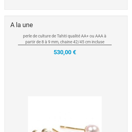
culture de Tahiti
Collier Pendentif Or Jaune ou Gris 18 carats avec
perle de culture de Tahiti qualité AA+ ou AAA à
A la une
partir de 8 à 9 mm, chaine 42/45 cm incluse
530,00 €