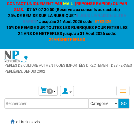
CONTACT UNIQUEMENT PAR
MAIL
(REPONSE RAPIDE) OU PAR
SMS:
:
07 67 07 30 50 (Réservé aux conseils aux achats)
25% DE REMISE SUR LA RUBRIQUE "
BIJOUX LIVRAISON ULTRA
RAPIDE
" Jusqu'au 31 Aout 2026 code:
ETE2026
15% DE REMISE SUR TOUTES LES RUBRIQUES POUR FETER LES
24 ANS DE NETPERLES jusqu'au 31 Août 2026 code:
24ANSNETPERLES
PERLES DE CULTURE AUTHENTIQUES IMPORTÉES DIRECTEMENT DES FERMES
PERLIÈRES, DEPUIS 2002
0
> Lire les avis