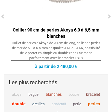
Collier 90 cm de perles Akoya 6,0 à 6,5 mm
blanches
Collier de perles d'Akoya de 90 cm de long, collier de perles
de mer de 6,0 à 6.5 mm de qualité AA+ ou AAA, possibilité
de le porter en simple ou double rang ! Se marie
parfaitement avec le bracelet ES18
à partir de 2 480,00 €
Les plus recherchés
blanches
bracelet
bague
akoya
boucle
double
perles
oreilles
perle
pendentif