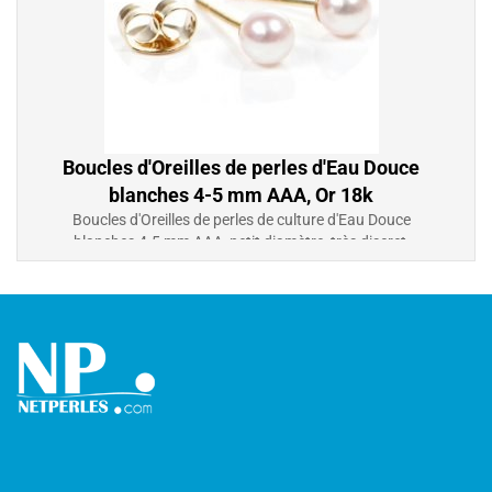
Boucles d'Oreilles de perles d'Eau Douce
blanches 4-5 mm AAA, Or 18k
Boucles d'Oreilles de perles de culture d'Eau Douce
blanches 4-5 mm AAA, petit diamètre, très discret,
idéal pour jeune filles, Or 18k
226,00 €