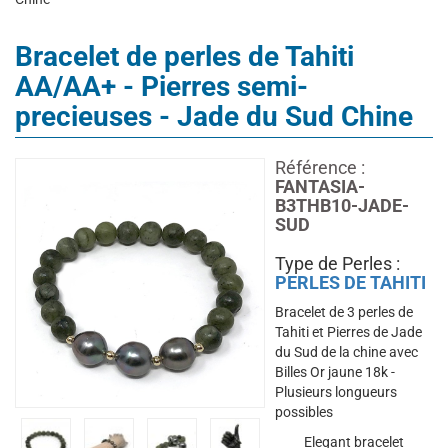
Bracelet de perles de Tahiti
AA/AA+ - Pierres semi-
precieuses - Jade du Sud Chine
Référence :
FANTASIA-
B3THB10-JADE-
SUD
Type de Perles :
PERLES DE TAHITI
Bracelet de 3 perles de
Tahiti et Pierres de Jade
du Sud de la chine avec
Billes Or jaune 18k -
Plusieurs longueurs
possibles
Elegant bracelet