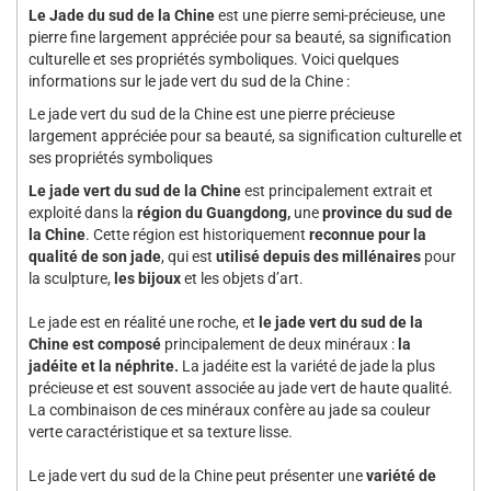
Le Jade du sud de la Chine
est une pierre semi-précieuse, une
pierre fine largement appréciée pour sa beauté, sa signification
culturelle et ses propriétés symboliques. Voici quelques
informations sur le jade vert du sud de la Chine :
Le jade vert du sud de la Chine est une pierre précieuse
largement appréciée pour sa beauté, sa signification culturelle et
ses propriétés symboliques
Le jade vert du sud de la Chine
est principalement extrait et
exploité dans la
région du Guangdong,
une
province du sud de
la Chine
. Cette région est historiquement
reconnue pour la
qualité de son jade
, qui est
utilisé depuis des millénaires
pour
la sculpture,
les bijoux
et les objets d’art.
Le jade est en réalité une roche, et
le jade vert du sud de la
Chine est composé
principalement de deux minéraux :
la
jadéite et la néphrite.
La jadéite est la variété de jade la plus
précieuse et est souvent associée au jade vert de haute qualité.
La combinaison de ces minéraux confère au jade sa couleur
verte caractéristique et sa texture lisse.
Le jade vert du sud de la Chine peut présenter une
variété de