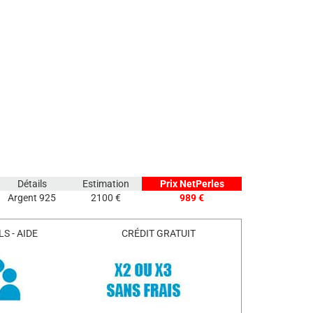
Détails
Estimation
Prix NetPerles
Argent 925
2100 €
989 €
S - AIDE
CRÉDIT GRATUIT