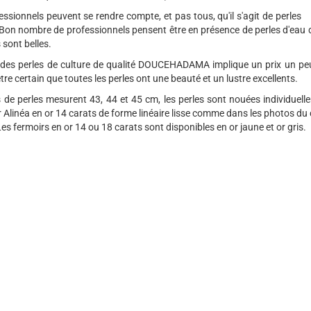
essionnels peuvent se rendre compte, et pas tous, qu'il s'agit de perles
Bon nombre de professionnels pensent être en présence de perles d'eau 
 sont belles.
x des perles de culture de qualité DOUCEHADAMA implique un prix un pe
être certain que toutes les perles ont une beauté et un lustre excellents.
s de perles mesurent 43, 44 et 45 cm, les perles sont nouées individuelle
 Alinéa en or 14 carats de forme linéaire lisse comme dans les photos du c
Les fermoirs en or 14 ou 18 carats sont disponibles en or jaune et or gris.