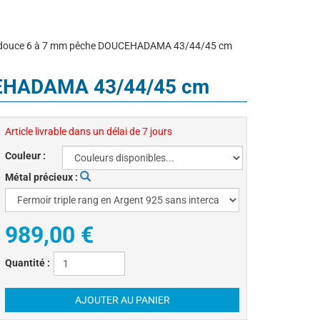
d'eau douce 6 à 7 mm pêche DOUCEHADAMA 43/44/45 cm
OUCEHADAMA 43/44/45 cm
Article livrable dans un délai de 7 jours
Couleur :
Métal précieux :
989,00 €
Quantité :