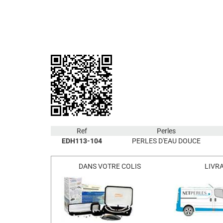
Ref
Perles
EDH113-104
PERLES D'EAU DOUCE
DANS VOTRE COLIS
LIVR