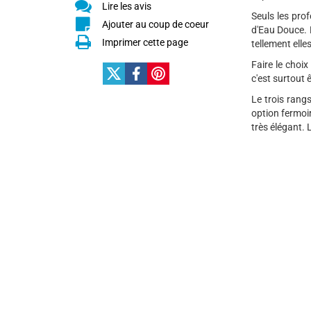
Lire les avis
Seuls les prof
Ajouter au coup de coeur
d'Eau Douce. 
Imprimer cette page
tellement elles
Faire le choi
c'est surtout 
Le trois rang
option fermoir
très élégant. 