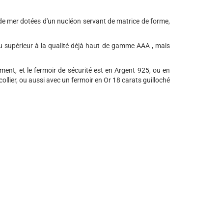
de mer dotées d'un nucléon servant de matrice de forme,
u supérieur à la qualité déjà haut de gamme AAA , mais
ment, et le fermoir de sécurité est en Argent 925, ou en
ollier, ou aussi avec un fermoir en Or 18 carats guilloché