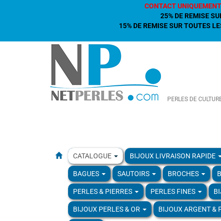
CONTACT UNIQUEMENT
25% DE REMISE SU
15% DE REMISE SUR TOUTES LES
PERLES DE CULTUR
CATALOGUE
BIJOUX LIVRAISON RAPIDE
BAGUES
SAUTOIRS
BROCHES
B
PERLES & PIERRES
PERLES FINES
B
BIJOUX PERLES & OR
BIJOUX ARGENT & 