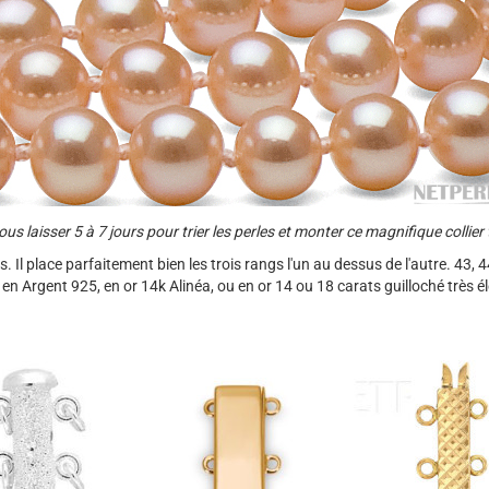
us laisser 5 à 7 jours pour trier les perles et monter ce magnifique collier 
es. Il place parfaitement bien les trois rangs l'un au dessus de l'autre. 43
 en Argent 925, en or 14k Alinéa, ou en or 14 ou 18 carats guilloché très é