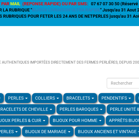
 PAR
MAIL
(REPONSE RAPIDE) OU PAR SMS:
:
07 67 07 30 50 (Réservé 
R LA RUBRIQUE "
BIJOUX LIVRAISON ULTRA RAPIDE
" Jusqu'au 31 Aout
 RUBRIQUES POUR FETER LES 24 ANS DE NETPERLES jusqu'au 31 Aoû
E AUTHENTIQUES IMPORTÉES DIRECTEMENT DES FERMES PERLIÈRES, DEPUIS 20
PERLES
COLLIERS
BRACELETS
PENDENTIFS
RACELETS DE CHEVILLE
PERLES BAROQUES
PERLE UNITÉ 
IJOUX PERLES & CUIR
BIJOUX POUR HOMME
APPRÈTS BIJO
PERLES
BIJOUX DE MARIAGE
BIJOUX ANCIENS ET VINTAGE