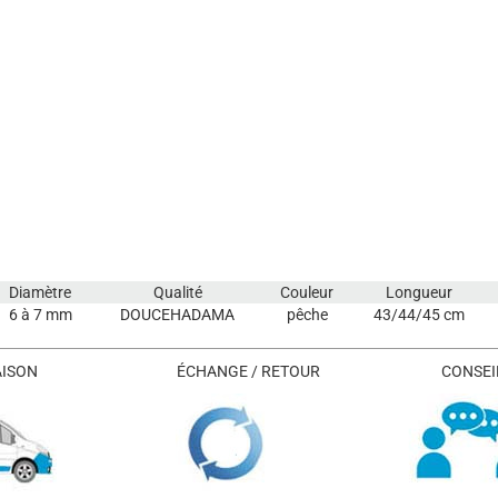
Diamètre
Qualité
Couleur
Longueur
6 à 7 mm
DOUCEHADAMA
pêche
43/44/45 cm
AISON
ÉCHANGE / RETOUR
CONSEIL