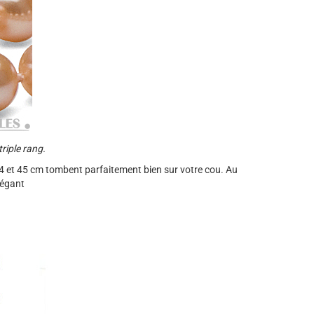
triple rang.
, 44 et 45 cm tombent parfaitement bien sur votre cou. Au
légant