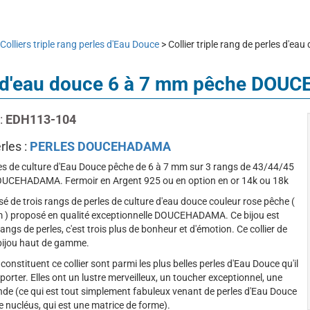
Colliers triple rang perles d'Eau Douce
> Collier triple rang de perles 
rles d'eau douce 6 à 7 mm pêche D
:
EDH113-104
rles :
PERLES DOUCEHADAMA
rles de culture d'Eau Douce pêche de 6 à 7 mm sur 3 rangs de 43/44/45
DOUCEHADAMA. Fermoir en Argent 925 ou en option en or 14k ou 18k
é de trois rangs de perles de culture d'eau douce couleur rose pêche (
cm ) proposé en qualité exceptionnelle DOUCEHADAMA. Ce bijou est
angs de perles, c'est trois plus de bonheur et d'émotion. Ce collier de
 bijou haut de gamme.
 constituent ce collier sont parmi les plus belles perles d'Eau Douce qu'il
porter. Elles ont un lustre merveilleux, un toucher exceptionnel, une
nde (ce qui est tout simplement fabuleux venant de perles d'Eau Douce
 nucléus, qui est une matrice de forme).