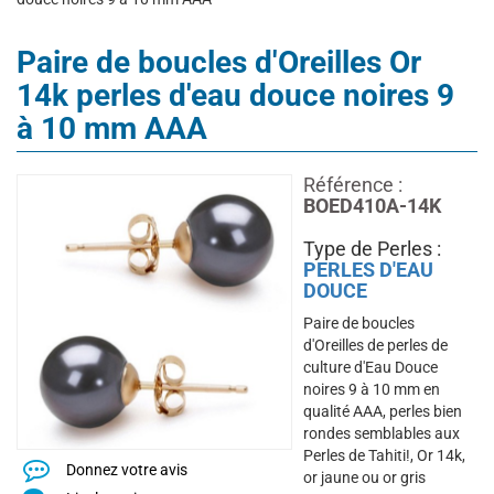
Paire de boucles d'Oreilles Or
14k perles d'eau douce noires 9
à 10 mm AAA
Référence :
BOED410A-14K
Type de Perles :
PERLES D'EAU
DOUCE
Paire de boucles
d'Oreilles de perles de
culture d'Eau Douce
noires 9 à 10 mm en
qualité AAA, perles bien
rondes semblables aux
Perles de Tahiti!, Or 14k,
Donnez votre avis
or jaune ou or gris