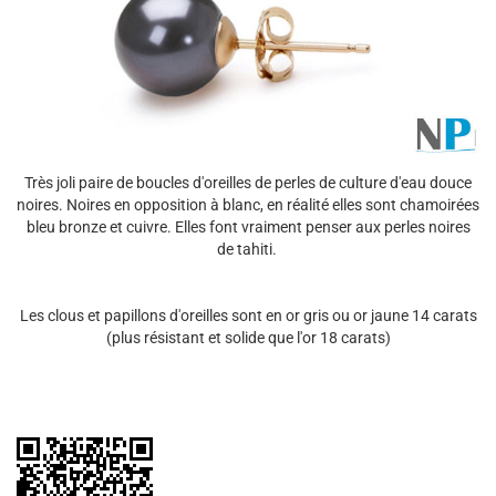
Très joli paire de boucles d'oreilles de perles de culture d'eau douce
noires. Noires en opposition à blanc, en réalité elles sont chamoirées
bleu bronze et cuivre. Elles font vraiment penser aux perles noires
de tahiti.
Les clous et papillons d'oreilles sont en or gris ou or jaune 14 carats
(plus résistant et solide que l'or 18 carats)