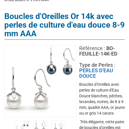
Boucles d'Oreilles Or 14k avec
perles de culture d'eau douce 8-9
mm AAA
Référence :
BO-
FEUILLE-14K-ED
Type de Perles :
PERLES D'EAU
DOUCE
Boucles d'Oreilles avec
perles de culture d'Eau
Douce blanches, pêches,
lavandes, noires, de 8 à 9
mm, qualité AAA, or jaune
ou or gris 14 carats
Très élégante, cette paire
de boucles d'oreilles est