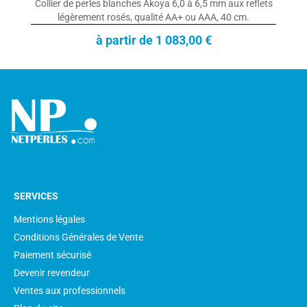
Collier de perles blanches Akoya 6,0 à 6,5 mm aux reflets
légèrement rosés, qualité AA+ ou AAA, 40 cm.
à partir de 1 083,00 €
SERVICES
Mentions légales
Conditions Générales de Vente
Paiement sécurisé
Devenir revendeur
Ventes aux professionnels