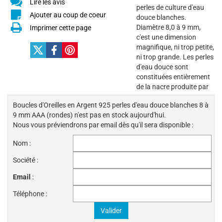
Lire les avis
perles de culture d'eau
Ajouter au coup de coeur
douce blanches.
Diamètre 8,0 à 9 mm,
Imprimer cette page
c'est une dimension
magnifique, ni trop petite,
ni trop grande. Les perles
d'eau douce sont
constituées entièrement
de la nacre produite par
Boucles d'Oreilles en Argent 925 perles d'eau douce blanches 8 à
9 mm AAA (rondes) n'est pas en stock aujourd'hui.
Nous vous préviendrons par email dès qu'il sera disponible :
Nom :
Société :
Email
:
Téléphone :