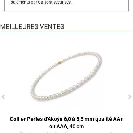
paiements par CB sont sécurisés.
MEILLEURES VENTES
Collier Perles d'Akoya 6,0 à 6,5 mm qualité AA+
ou AAA, 40 cm