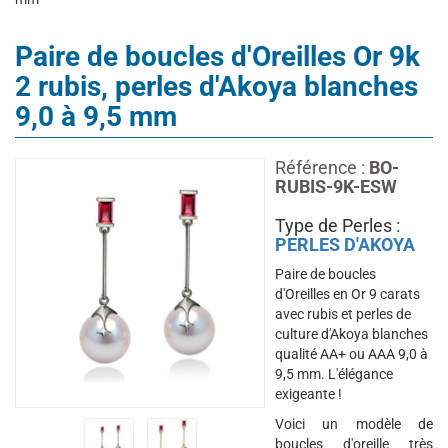
Paire de boucles d'Oreilles Or 9k
2 rubis, perles d'Akoya blanches
9,0 à 9,5 mm
Référence :
BO-
RUBIS-9K-ESW
Type de Perles :
PERLES D'AKOYA
Paire de boucles
d'Oreilles en Or 9 carats
avec rubis et perles de
culture d'Akoya blanches
qualité AA+ ou AAA 9,0 à
9,5 mm. L'élégance
exigeante !
Voici un modèle de
boucles d'oreille très