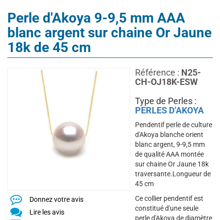
Perle d'Akoya 9-9,5 mm AAA
blanc argent sur chaine Or Jaune
18k de 45 cm
Référence :
N25-
CH-OJ18K-ESW
Type de Perles :
PERLES D'AKOYA
Pendentif perle de culture
d'Akoya blanche orient
blanc argent, 9-9,5 mm
de qualité AAA montée
sur chaine Or Jaune 18k
traversante.Longueur de
45 cm
Ce collier pendentif est
Donnez votre avis
constitué d'une seule
Lire les avis
perle d'Akoya de diamètre