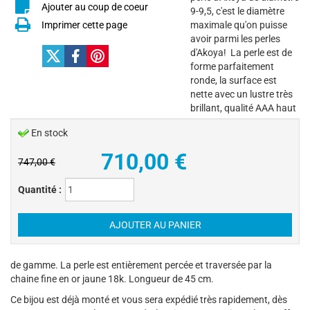
Ajouter au coup de coeur
9-9,5, c'est le diamètre
Imprimer cette page
maximale qu'on puisse
avoir parmi les perles
d'Akoya! La perle est de
forme parfaitement
ronde, la surface est
nette avec un lustre très
brillant, qualité AAA haut
En stock
710,00
€
747,00 €
Quantité :
de gamme. La perle est entièrement percée et traversée par la
chaine fine en or jaune 18k. Longueur de 45 cm.
Ce bijou est déjà monté et vous sera expédié très rapidement, dès