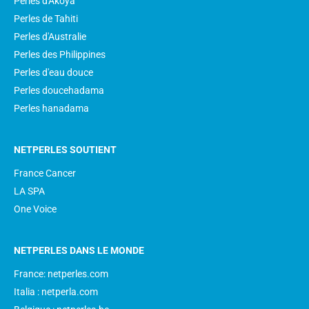
Perles d'Akoya
Perles de Tahiti
Perles d'Australie
Perles des Philippines
Perles d'eau douce
Perles doucehadama
Perles hanadama
NETPERLES SOUTIENT
France Cancer
LA SPA
One Voice
NETPERLES DANS LE MONDE
France: netperles.com
Italia : netperla.com