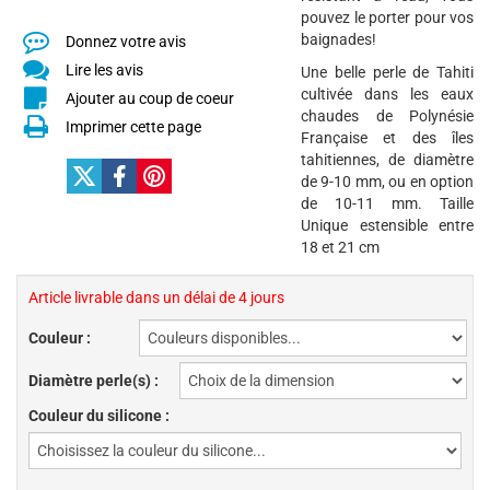
pouvez le porter pour vos
baignades!
Donnez votre avis
Lire les avis
Une belle perle de Tahiti
cultivée dans les eaux
Ajouter au coup de coeur
chaudes de Polynésie
Imprimer cette page
Française et des îles
tahitiennes, de diamètre
de 9-10 mm, ou en option
de 10-11 mm. Taille
Unique estensible entre
18 et 21 cm
Article livrable dans un délai de 4 jours
Couleur :
Diamètre perle(s) :
Couleur du silicone :