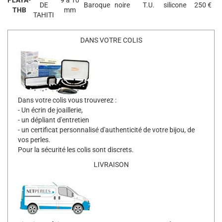
PLAYA-
9 à 10
DE
Baroque
noire
T.U.
silicone
250 €
THB
mm
TAHITI
DANS VOTRE COLIS
Dans votre colis vous trouverez :
- Un écrin de joaillerie,
- un dépliant d'entretien
- un certificat personnalisé d'authenticité de votre bijou, de
vos perles.
Pour la sécurité les colis sont discrets.
LIVRAISON