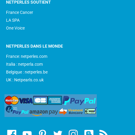
NETPERLES SOUTIENT
France Cancer
LA SPA
One Voice
NETPERLES DANS LE MONDE
France: netperles.com
Italia : netperla.com
Belgique : netperles.be
UK : Netpearls.co.uk