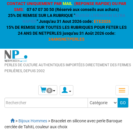
CONTACT UNIQUEMENT PAR
MAIL
(REPONSE RAPIDE) OU PAR
SMS:
:
07 67 07 30 50 (Réservé aux conseils aux achats)
25% DE REMISE SUR LA RUBRIQUE "
BIJOUX LIVRAISON ULTRA
RAPIDE
" Jusqu'au 31 Aout 2026 code:
ETE2026
15% DE REMISE SUR TOUTES LES RUBRIQUES POUR FETER LES
24 ANS DE NETPERLES jusqu'au 31 Août 2026 code:
24ANSNETPERLES
PERLES DE CULTURE AUTHENTIQUES IMPORTÉES DIRECTEMENT DES FERMES
PERLIÈRES, DEPUIS 2002
0
>
Bijoux Hommes
> Bracelet en silicone avec perle Baroque
cerclée de Tahiti, couleur aux choix