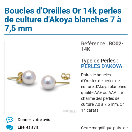
Boucles d'Oreilles Or 14k perles
de culture d'Akoya blanches 7 à
7,5 mm
Référence :
BO02-
14K
Type de Perles :
PERLES D'AKOYA
Paire de boucles
d'Oreilles de perles de
culture d'Akoya blanches
qualité AA+ ou AAA. Le
charme des perles de
culture 7,0 à 7,5 mm, Or
14 carats
Donnez votre avis
Lire les avis
Cette magnifique paire de