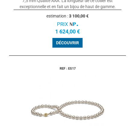
7,5 mm Qualité AAA. La longueur de ce collier est
exceptionnelle et en fait un bijou de haut de gamme.
estimation :
3 100,00 €
PRIX
1 624,00 €
DÉCOUVRIR
REF : ES17