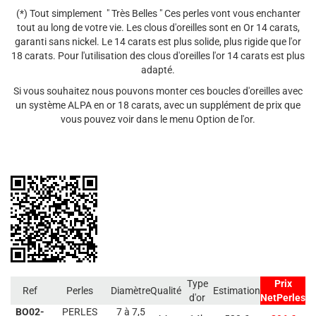
(*) Tout simplement " Très Belles " Ces perles vont vous enchanter
tout au long de votre vie. Les clous d'oreilles sont en Or 14 carats,
garanti sans nickel. Le 14 carats est plus solide, plus rigide que l'or
18 carats. Pour l'utilisation des clous d'oreilles l'or 14 carats est plus
adapté.
Si vous souhaitez nous pouvons monter ces boucles d'oreilles avec
un système ALPA en or 18 carats, avec un supplément de prix que
vous pouvez voir dans le menu Option de l'or.
Type
Prix
Ref
Perles
Diamètre
Qualité
Estimation
d'or
NetPerles
BO02-
PERLES
7 à 7,5