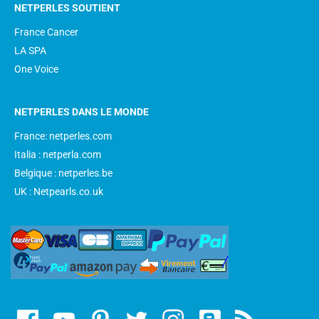
NETPERLES SOUTIENT
France Cancer
LA SPA
One Voice
NETPERLES DANS LE MONDE
France: netperles.com
Italia : netperla.com
Belgique : netperles.be
UK : Netpearls.co.uk