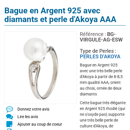
Bague en Argent 925 avec
diamants et perle d'Akoya AAA
Référence :
BG-
VIRGULE-AG-ESW
Type de Perles :
PERLES D'AKOYA
Bague en Argent 925
avec une très belle perle
d'Akoya à partir de 8-8,5
mm qualité AAA, orient
au choix, ornée de deux
diamants
Cette bague très élégante
en Argent 925 rhodié (qui
Donnez votre avis
ne s'oxyde pas) supporte
Lire les avis
une très belle perle de
Ajouter au coup de coeur
culture d'Akoya,
de