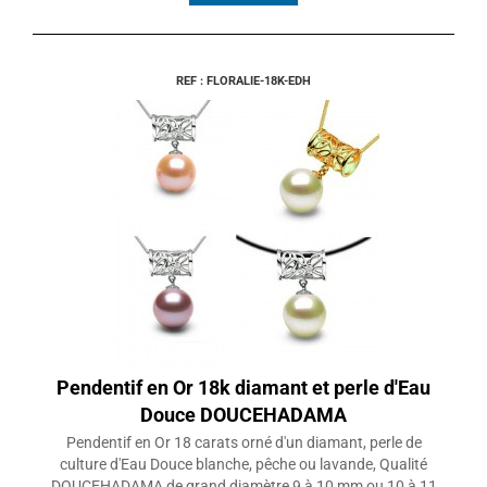
REF : FLORALIE-18K-EDH
Pendentif en Or 18k diamant et perle d'Eau
Douce DOUCEHADAMA
Pendentif en Or 18 carats orné d'un diamant, perle de
culture d'Eau Douce blanche, pêche ou lavande, Qualité
DOUCEHADAMA de grand diamètre 9 à 10 mm ou 10 à 11