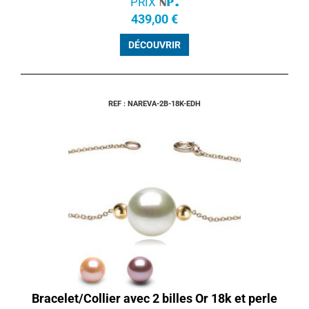
PRIX
439,00 €
DÉCOUVRIR
REF : NAREVA-2B-18K-EDH
Bracelet/Collier avec 2 billes Or 18k et perle