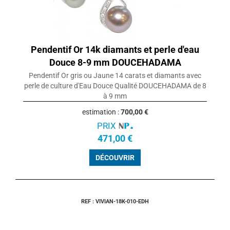
Pendentif Or 14k diamants et perle d'eau
Douce 8-9 mm DOUCEHADAMA
Pendentif Or gris ou Jaune 14 carats et diamants avec
perle de culture d'Eau Douce Qualité DOUCEHADAMA de 8
à 9 mm
estimation :
700,00 €
PRIX
471,00 €
DÉCOUVRIR
REF : VIVIAN-18K-010-EDH