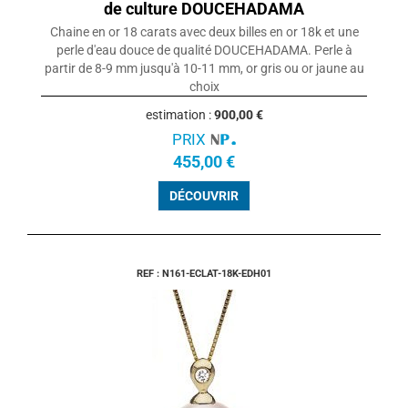
de culture DOUCEHADAMA
Chaine en or 18 carats avec deux billes en or 18k et une
perle d'eau douce de qualité DOUCEHADAMA. Perle à
partir de 8-9 mm jusqu'à 10-11 mm, or gris ou or jaune au
choix
estimation :
900,00 €
PRIX
455,00 €
DÉCOUVRIR
REF : N161-ECLAT-18K-EDH01