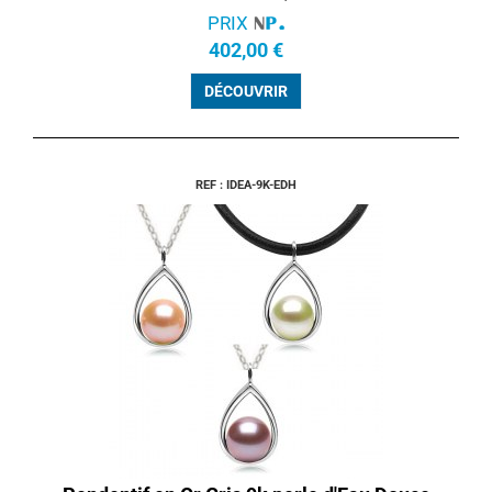
PRIX
402,00 €
DÉCOUVRIR
REF : IDEA-9K-EDH