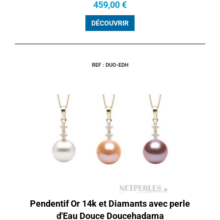
459,00 €
DÉCOUVRIR
REF : DUO-EDH
Pendentif Or 14k et Diamants avec perle
d'Eau Douce Doucehadama