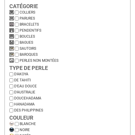
CATÉGORIE
COLLIERS
PARURES
BRACELETS
PENDENTIFS
BOUCLES
BAGUES
SAUTOIRS
BAROQUES
PERLES NON MONTÉES
TYPE DE PERLE
D'AKOYA
DE TAHITI
D'EAU DOUCE
D'AUSTRALIE
DOUCEHADAMA
HANADAMA
DES PHILIPPINES
COULEUR
BLANCHE
NOIRE