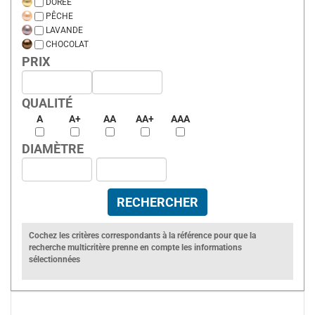
DORÉE
PÊCHE
LAVANDE
CHOCOLAT
PRIX
QUALITÉ
A
A+
AA
AA+
AAA
DIAMÈTRE
Cochez les critères correspondants à la référence pour que la
recherche multicritère prenne en compte les informations
sélectionnées