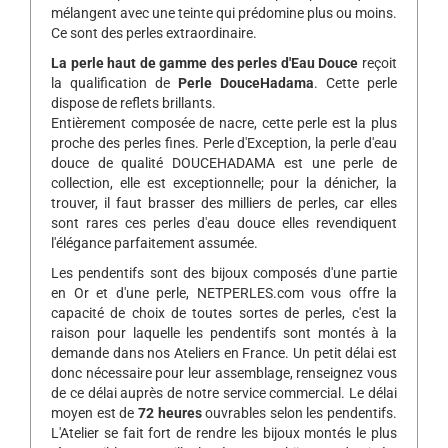
mélangent avec une teinte qui prédomine plus ou moins.
Ce sont des perles extraordinaire.
La perle haut de gamme des perles d'Eau Douce
reçoit
la qualification de
Perle DouceHadama
. Cette perle
dispose de reflets brillants.
Entièrement composée de nacre, cette perle est la plus
proche des perles fines. Perle d'Exception, la perle d'eau
douce de qualité DOUCEHADAMA est une perle de
collection, elle est exceptionnelle; pour la dénicher, la
trouver, il faut brasser des milliers de perles, car elles
sont rares ces perles d'eau douce elles revendiquent
l'élégance parfaitement assumée.
Les pendentifs sont des bijoux composés d'une partie
en Or et d'une perle, NETPERLES.com vous offre la
capacité de choix de toutes sortes de perles, c'est la
raison pour laquelle les pendentifs sont montés à la
demande dans nos Ateliers en France. Un petit délai est
donc nécessaire pour leur assemblage, renseignez vous
de ce délai auprès de notre service commercial. Le délai
moyen est de
72 heures
ouvrables selon les pendentifs.
L'Atelier se fait fort de rendre les bijoux montés le plus