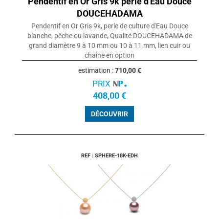
Pendentif en Or Gris 9k perle d'Eau Douce
DOUCEHADAMA
Pendentif en Or Gris 9k, perle de culture d'Eau Douce
blanche, pêche ou lavande, Qualité DOUCEHADAMA de
grand diamètre 9 à 10 mm ou 10 à 11 mm, lien cuir ou
chaine en option
estimation :
710,00 €
PRIX
408,00 €
DÉCOUVRIR
REF : SPHERE-18K-EDH