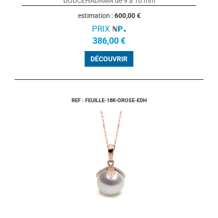
DOUCEHADAMA de 9 à 10 mm
estimation :
600,00 €
PRIX
386,00 €
DÉCOUVRIR
REF : FEUILLE-18K-OROSE-EDH