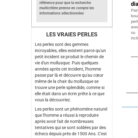
référence pour que la recherche
di
multicritère prenne en compte les
Pai
informations sélectionnées
bou
per
ave
ou 
LES VRAIES PERLES
inc
Les perles sont des gemmes
incroyables, elles existent parce qu'un
petit incident se produit le chemin de
vie d'un mollusque. Puis quelques
années après cet incident, l'homme
passe par là et découvre qu'au cœur
même de la chair du mollusque se
trouve une perle splendide, comme si
elle était dans un écrin prête à ce que
vous la découvriez.
Les perles sont un phénomène naturel
que l'homme a réussi à reproduire
après avoir fait de nombreuses
tentatives qui se sont soldées par des
échecs depuis près de 1500 Ans. C'est