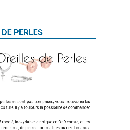
 DE PERLES
 perles ne sont pas comprises, vous trouvez ici les
culture, il y a toujours la possibilité de commander
rhodié, inoxydable, ainsi que en Or 9 carats, ou en
zirconiums, de pierres tourmalines ou de diamants