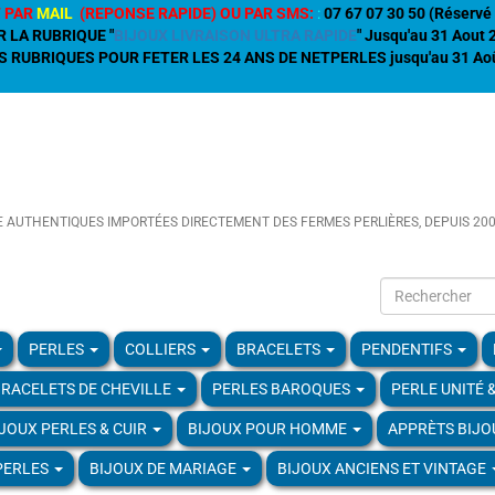
 PAR
MAIL
(REPONSE RAPIDE) OU PAR SMS:
:
07 67 07 30 50 (Réservé 
R LA RUBRIQUE "
BIJOUX LIVRAISON ULTRA RAPIDE
" Jusqu'au 31 Aout
 RUBRIQUES POUR FETER LES 24 ANS DE NETPERLES jusqu'au 31 Aoû
E AUTHENTIQUES IMPORTÉES DIRECTEMENT DES FERMES PERLIÈRES, DEPUIS 20
PERLES
COLLIERS
BRACELETS
PENDENTIFS
RACELETS DE CHEVILLE
PERLES BAROQUES
PERLE UNITÉ 
IJOUX PERLES & CUIR
BIJOUX POUR HOMME
APPRÈTS BIJO
PERLES
BIJOUX DE MARIAGE
BIJOUX ANCIENS ET VINTAGE