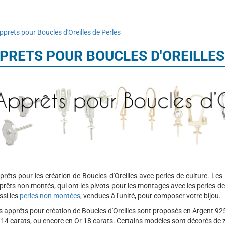
pprets pour Boucles d'Oreilles de Perles
PRETS POUR BOUCLES D'OREILLES
prêts pour les création de Boucles d'Oreilles avec perles de culture. Les
prêts non montés, qui ont les pivots pour les montages avec les perles de 
ssi les
perles non montées
, vendues à l'unité, pour composer votre bijou.
s apprêts pour création de Boucles d'Oreilles sont proposés en Argent 925 
 14 carats, ou encore en Or 18 carats. Certains modèles sont décorés de 