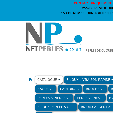
CONTACT UNIQUEMENT
25% DE REMISE SU
15% DE REMISE SUR TOUTES LES
PERLES DE CULTUR
CATALOGUE
BIJOUX LIVRAISON RAPIDE
BAGUES
SAUTOIRS
BROCHES
B
PERLES & PIERRES
PERLES FINES
B
BIJOUX PERLES & OR
BIJOUX ARGENT & 