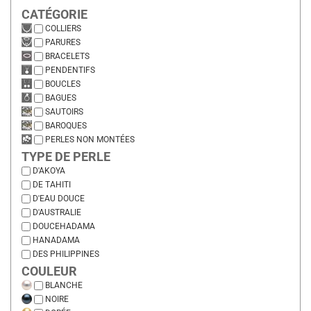
CATÉGORIE
COLLIERS
PARURES
BRACELETS
PENDENTIFS
BOUCLES
BAGUES
SAUTOIRS
BAROQUES
PERLES NON MONTÉES
TYPE DE PERLE
D'AKOYA
DE TAHITI
D'EAU DOUCE
D'AUSTRALIE
DOUCEHADAMA
HANADAMA
DES PHILIPPINES
COULEUR
BLANCHE
NOIRE