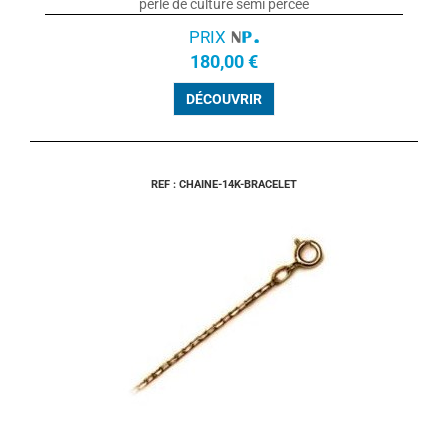
perle de culture semi percée
PRIX
180,00 €
DÉCOUVRIR
REF : CHAINE-14K-BRACELET