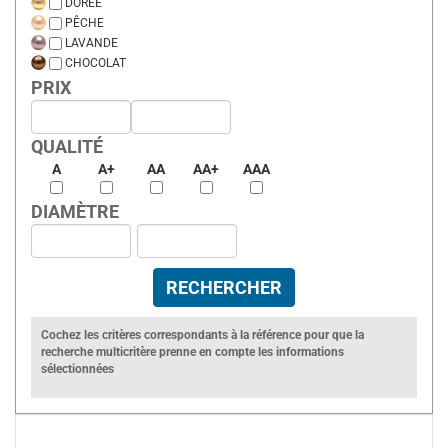
DORÉE
PÊCHE
LAVANDE
CHOCOLAT
PRIX
QUALITÉ
A
A+
AA
AA+
AAA
DIAMÈTRE
Cochez les critères correspondants à la référence pour que la
recherche multicritère prenne en compte les informations
sélectionnées