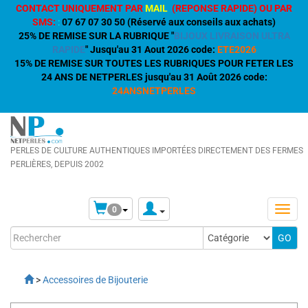
CONTACT UNIQUEMENT PAR
MAIL
(REPONSE RAPIDE) OU PAR
SMS:
:
07 67 07 30 50 (Réservé aux conseils aux achats)
25% DE REMISE SUR LA RUBRIQUE "
BIJOUX LIVRAISON ULTRA
RAPIDE
" Jusqu'au 31 Aout 2026 code:
ETE2026
15% DE REMISE SUR TOUTES LES RUBRIQUES POUR FETER LES
24 ANS DE NETPERLES jusqu'au 31 Août 2026 code:
24ANSNETPERLES
PERLES DE CULTURE AUTHENTIQUES IMPORTÉES DIRECTEMENT DES FERMES
PERLIÈRES, DEPUIS 2002
0
>
Accessoires de Bijouterie