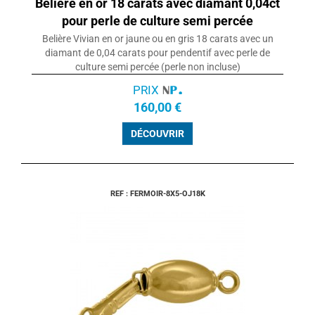
Belière en or 18 carats avec diamant 0,04ct
pour perle de culture semi percée
Belière Vivian en or jaune ou en gris 18 carats avec un
diamant de 0,04 carats pour pendentif avec perle de
culture semi percée (perle non incluse)
PRIX
160,00 €
DÉCOUVRIR
REF : FERMOIR-8X5-OJ18K