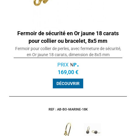
Fermoir de sécurité en Or jaune 18 carats
pour collier ou bracelet, 8x5 mm
Fermoir pour collier de perles, avec fermeture de sécurité,
en Or jaune 18 carats, dimension de 8x5 mm
PRIX
169,00 €
DÉCOUVRIR
REF : AB-BO-MARINE-18K