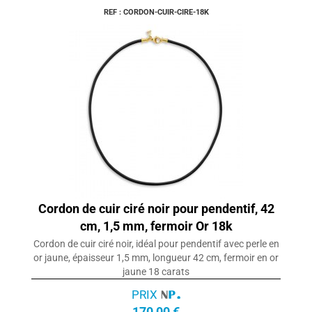
REF : CORDON-CUIR-CIRE-18K
Cordon de cuir ciré noir pour pendentif, 42
cm, 1,5 mm, fermoir Or 18k
Cordon de cuir ciré noir, idéal pour pendentif avec perle en
or jaune, épaisseur 1,5 mm, longueur 42 cm, fermoir en or
jaune 18 carats
PRIX
170,00 €