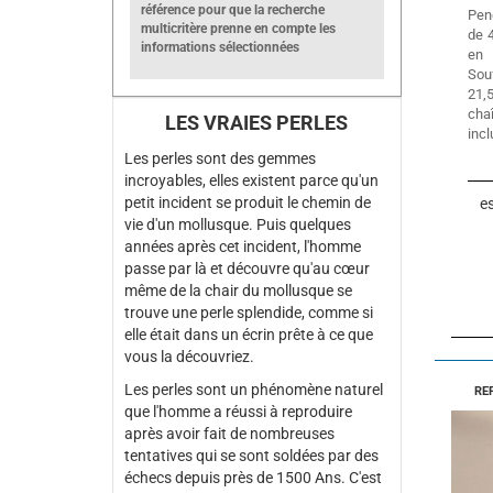
référence pour que la recherche
Pen
multicritère prenne en compte les
de 
informations sélectionnées
en 
Sou
21,
ch
LES VRAIES PERLES
incl
Les perles sont des gemmes
incroyables, elles existent parce qu'un
petit incident se produit le chemin de
es
vie d'un mollusque. Puis quelques
années après cet incident, l'homme
passe par là et découvre qu'au cœur
même de la chair du mollusque se
trouve une perle splendide, comme si
elle était dans un écrin prête à ce que
vous la découvriez.
Les perles sont un phénomène naturel
RE
que l'homme a réussi à reproduire
après avoir fait de nombreuses
tentatives qui se sont soldées par des
échecs depuis près de 1500 Ans. C'est