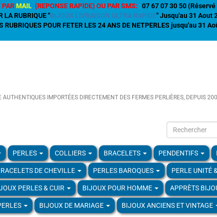
 PAR
MAIL
(REPONSE RAPIDE) OU PAR SMS:
:
07 67 07 30 50 (Réservé 
R LA RUBRIQUE "
BIJOUX LIVRAISON ULTRA RAPIDE
" Jusqu'au 31 Aout
 RUBRIQUES POUR FETER LES 24 ANS DE NETPERLES jusqu'au 31 Aoû
E AUTHENTIQUES IMPORTÉES DIRECTEMENT DES FERMES PERLIÈRES, DEPUIS 20
PERLES
COLLIERS
BRACELETS
PENDENTIFS
RACELETS DE CHEVILLE
PERLES BAROQUES
PERLE UNITÉ 
IJOUX PERLES & CUIR
BIJOUX POUR HOMME
APPRÈTS BIJO
PERLES
BIJOUX DE MARIAGE
BIJOUX ANCIENS ET VINTAGE