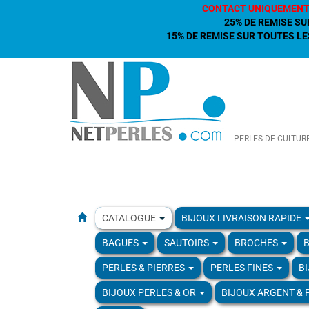
CONTACT UNIQUEMENT
25% DE REMISE SU
15% DE REMISE SUR TOUTES LES
PERLES DE CULTUR
CATALOGUE
BIJOUX LIVRAISON RAPIDE
BAGUES
SAUTOIRS
BROCHES
B
PERLES & PIERRES
PERLES FINES
B
BIJOUX PERLES & OR
BIJOUX ARGENT & 