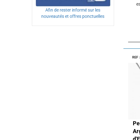
es
Afin de rester informé sur les
nouveautés et offres ponctuelles
REF 
P
Ar
d'