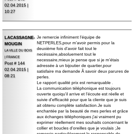
02.04.2015 |
10:27
Je remercie infiniment l'équipe de
LACASSAGNE-
NETPERLES,pour m'avoir permis pour la
MOUGIN
deuxième fois d'avoir fait tout le
LA VILLE DU BOIS
necéssaire,absoluement tout le
| FRANCE
necessaire,mieux je pense que si je m'étais
Post # 144
adressée à un bijoutier de quartier,pour
02.04.2015 |
satisfaire ma demande Ã savoir deux parures de
08:21
perles.
Le rapport qualité prix est remarquable .
La communication téléphonique est toujours
ouverte quoiqu'il arrive et l'écoute est réelle et
suivie d'efficacité pour que la cliente que je suis
ait obtenu complète satisfaction.Je suis
enchantée par la beauté de mes perles et grâce
aux échanges téléphoniques j'ai vraiment pu
exprimer réellement mes souhaits concernant le
collier et boucles d'oreilles que je voulais ;Je
remercie particulièrement le responsable de