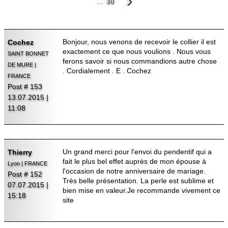
...
30
Bonjour, nous venons de recevoir le collier il est
Cochez
exactement ce que nous voulions . Nous vous
SAINT BONNET
ferons savoir si nous commandions autre chose
DE MURE |
. Cordialement . E . Cochez
FRANCE
Post # 153
13.07.2015 |
11:08
Un grand merci pour l'envoi du pendentif qui a
Thierry
fait le plus bel effet auprès de mon épouse à
Lyon | FRANCE
l'occasion de notre anniversaire de mariage.
Post # 152
Très belle présentation. La perle est sublime et
07.07.2015 |
bien mise en valeur.Je recommande vivement ce
15:18
site