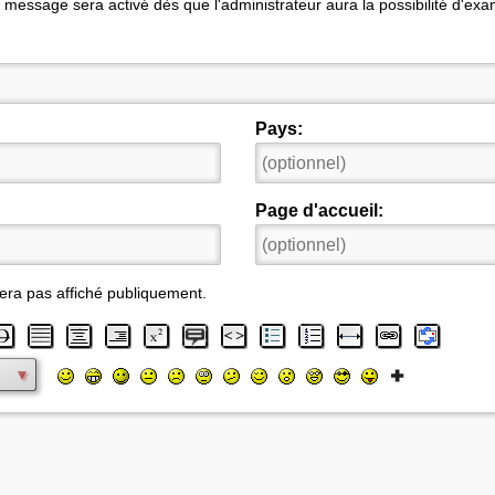
 message sera activé dès que l'administrateur aura la possibilité d'exa
Pays:
Page d'accueil:
era pas affiché publiquement.