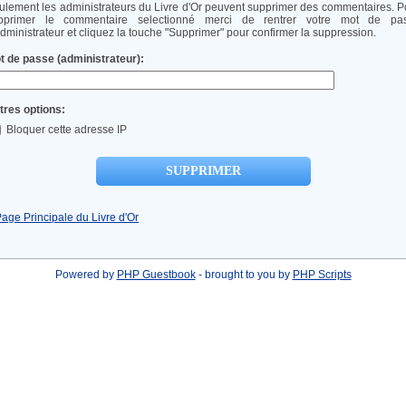
ulement les administrateurs du Livre d'Or peuvent supprimer des commentaires. P
pprimer le commentaire selectionné merci de rentrer votre mot de pa
administrateur et cliquez la touche "Supprimer" pour confirmer la suppression.
t de passe (administrateur):
tres options:
Bloquer cette adresse IP
Page Principale du Livre d'Or
Powered by
PHP Guestbook
- brought to you by
PHP Scripts